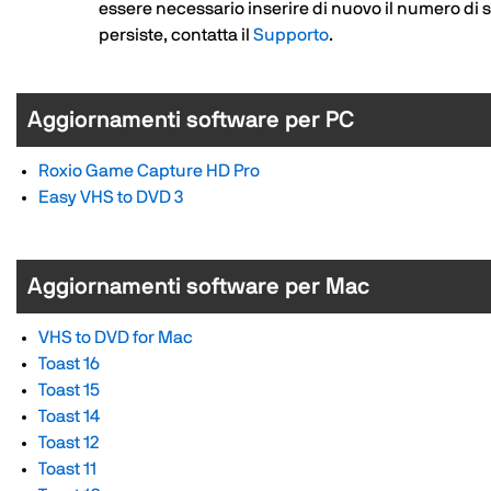
essere necessario inserire di nuovo il numero di se
persiste, contatta il
Supporto
.
Aggiornamenti software per PC
Roxio Game Capture HD Pro
Easy VHS to DVD 3
Aggiornamenti software per Mac
VHS to DVD for Mac
Toast 16
Toast 15
Toast 14
Toast 12
Toast 11