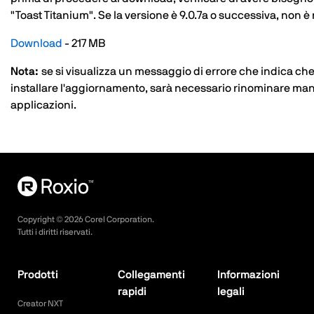
"Toast Titanium". Se la versione è 9.0.7a o successiva, non
Download
- 217 MB
Nota:
se si visualizza un messaggio di errore che indica che
installare l'aggiornamento, sarà necessario rinominare manu
applicazioni.
Copyright ©
2026
Corel Corporation.
Tutti i diritti riservati.
Prodotti
Collegamenti
Informazioni
rapidi
legali
Creator NXT