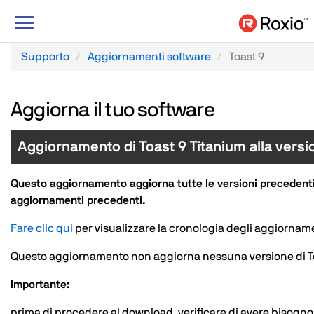
Attiva/Disattiva
navigazione
Supporto
Aggiornamenti software
Toast 9
Aggiorna il tuo software
Aggiornamento di Toast 9 Titanium alla versi
Questo aggiornamento aggiorna tutte le versioni precedenti di
aggiornamenti precedenti.
Fare clic qui
per visualizzare la cronologia degli aggiornamen
Questo aggiornamento non aggiorna nessuna versione di Toa
Importante:
prima di procedere al download, verificare di avere bisogn