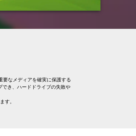
重要なメディアを確実に保護する
プでき、ハードドライブの失敗や
ます。