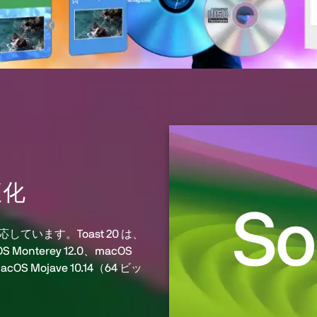
適化
応しています。Toast 20 は、
S Monterey 12.0、macOS
macOS Mojave 10.14（64 ビッ