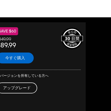
ト
SAVE $60
149.99
89.99
今すぐ購入
バージョンを所有している方へ
アップグレード