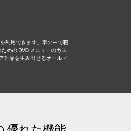
ールを利用できます。車の中で聴
めの DVD メニューのカス
ィア作品を生み出せるオール イ
の
優れた機能