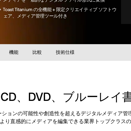
Toast Titanium の全機能 + 限定クリエイティブ ソフトウ
ェア、メディア管理ツール付き
機能
比較
技術仕様
な CD、DVD、ブルーレ
ーションの可能性や創造性を超えるデジタルメディア管理
より直感的にメディアを編集できる業界トップクラス