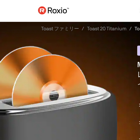
Toast ファミリー
Toast 20 Titanium
To