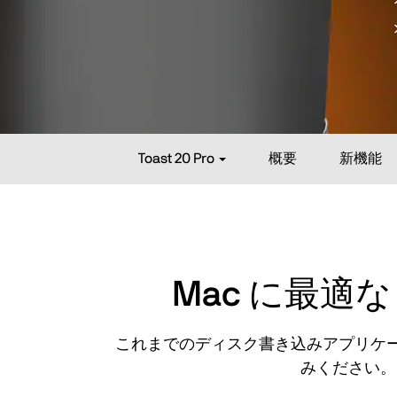
Toast 20 Pro
概要
新機能
Mac に最適
これまでのディスク書き込みアプリケ
みください。