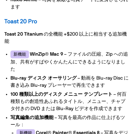
ます
Toast 20 Pro
Toast 20 Titanium
の全機能 +
$200
以上に相当する追加機
能
WinZip® Mac 9
– ファイルの圧縮、Zip への追
新機能
加、共有がすばやくかんたんにできるようになりまし
た
Blu-ray ディスク オーサリング
– 動画を Blu-ray Disc に
書き込み Blu-ray プレーヤーで再生できます
100 種類以上のディスク メニュー テンプレート
– 何百
種類もの創造性あふれるタイトル、メニュー、チャプ
タ付きの DVD または Blu-Ray ビデオを作成できます
写真編集の追加機能
– 写真を最高の作品に仕上げるツ
ール：
Corel® Painter® Essentials 8
– 写真をデジ
新機能