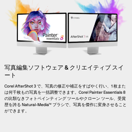
写真編集ソフトウェア & クリエイティブ スイ
ート
Corel AfterShot 3 で、写真の修正や補正をすばやく行い、1 枚また
は何千枚もの写真を一括調整できます。Corel Painter Essentials 8
の比類なきフォトペインティング ツールやクローン ツール、受賞
歴を誇る Natural-Media™ ブラシで、写真を傑作に変身させること
ができます。