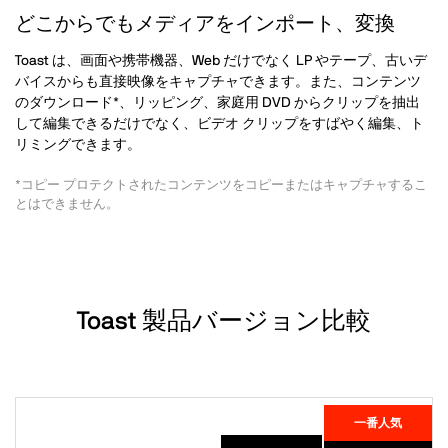
どこからでもメディアをインポート、変換
Toast は、画面や携帯機器、Web だけでなく LP やテープ、古いデ
バイスからも直接映像をキャプチャできます。また、コンテンツ
のダウンロード*、リッピング、家庭用 DVD からクリップを抽出
して編集できるだけでなく、ビデオ クリップをすばやく編集、ト
リミングできます。
*コピー プロテクトされたコンテンツをコピーまたはキャプチャするこ
とはできません。
Toast 製品バージョン比較
一番人気