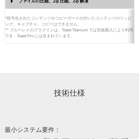
ファイルの圧縮、Zip 圧縮、Zip 解凍
*暗号化されたコンテンツやコピーガードの付いたコンテンツのリッピ
ング、キャプチャ、コピーはできません。
** ブルーレイのプラグインは、Toast Titanium では別途購入により利用
でき、Toast Pro には含まれています。
技術仕様
最小システム要件：