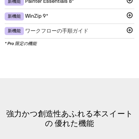
Painter Essentials 8*
新機能
WinZip 9*
新機能
ワークフローの手順ガイド
新機能
* Pro 限定の機能
強力かつ創造性あふれる本スイート
の
優れた機能