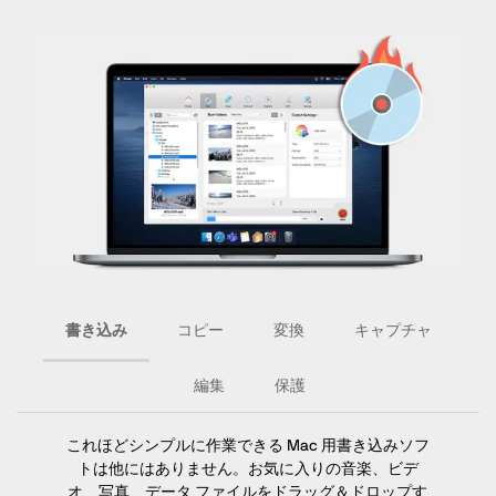
書き込み
コピー
変換
キャプチャ
編集
保護
これほどシンプルに作業できる Mac 用書き込みソフ
トは他にはありません。お気に入りの音楽、ビデ
オ、写真、データ ファイルをドラッグ＆ドロップす