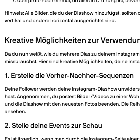
Überprüfe noch einmal, ob alles in Ordnung ist, bevor d
Hinweis: Alle Bilder, die du der Diashow hinzufügst, sollten
vertikal und andere horizontal ausgerichtet sind.
Kreative Möglichkeiten zur Verwendu
Da du nun weißt, wie du mehrere Dias zu deinem Instagram 
missbrauchst. Hier sind kreative Möglichkeiten, deine Ins
1. Erstelle die Vorher-Nachher-Sequenzen
Deine Follower werden deine Instagram-Diashow unwiderste
hast. Angenommen, du postest Bilder/Videos zu einer Woh
und die Diashow mit den neuesten Fotos beenden. Die Reihe
ansehen.
2. Stelle deine Events zur Schau
Es ist ärgerlich, wenn man durch die Instagram-Seite einer