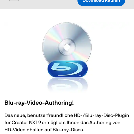
Download kaufen
navigation
Blu-ray-Video-Authoring!
Das neue, benutzerfreundliche HD-/Blu-ray-Disc-Plugin
für Creator NXT 9 ermöglicht Ihnen das Authoring von
HD-Videoinhalten auf Blu-ray-Discs.