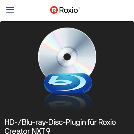
Navigation
umschalten
HD-/Blu-ray-Disc-Plugin für Roxio
Creator NXT 9