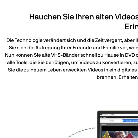
Hauchen Sie Ihren alten Video
Eri
Die Technologie verändert sich und die Zeit vergeht, aber
Sie sich die Aufregung Ihrer Freunde und Familie vor, 
Nun können Sie alte VHS-Bänder schnell zu Hause in DVD ode
alle Tools, die Sie benötigen, um Videos zu konvertieren, 
Sie die zu neuem Leben erweckten Videos in ein digitale
brennen. Erhalten