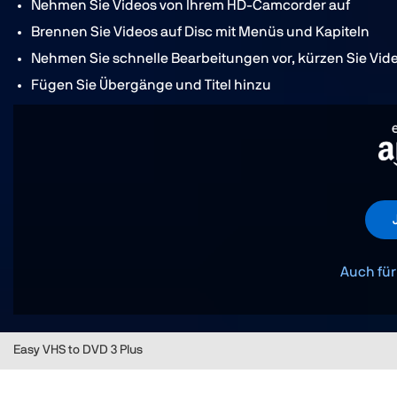
Nehmen Sie Videos von Ihrem HD-Camcorder auf
Brennen Sie Videos auf Disc mit Menüs und Kapiteln
Nehmen Sie schnelle Bearbeitungen vor, kürzen Sie Vide
Fügen Sie Übergänge und Titel hinzu
Auch für
Easy VHS to DVD 3 Plus