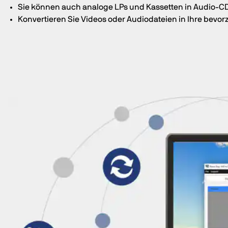
Sie können auch analoge LPs und Kassetten in Audio-C
Konvertieren Sie Videos oder Audiodateien in Ihre bevo