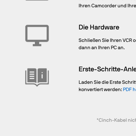
Ihren Camcorder und Ihre
Die Hardware
Schließen Sie Ihren VCR
dann an Ihren PC an.
Erste-Schritte-Anl
Laden Sie die Erste Schritt
konvertiert werden:
PDF h
*Cinch-Kabel nic