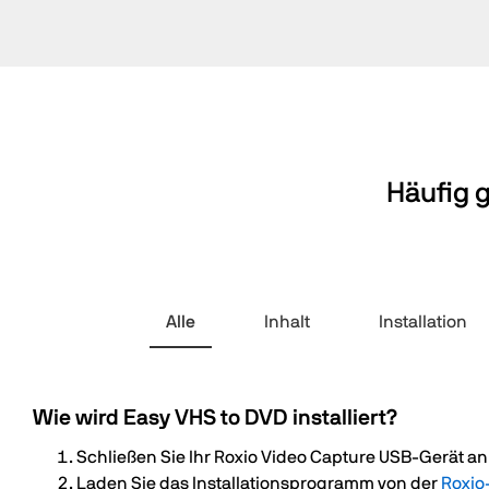
Häufig g
Alle
Inhalt
Installation
Wie wird Easy VHS to DVD installiert?
Schließen Sie Ihr Roxio Video Capture USB-Gerät 
Laden Sie das Installationsprogramm von der
Roxio