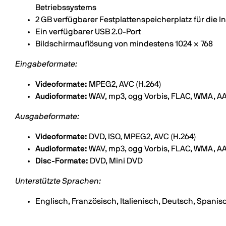
Betriebssystems
2 GB verfügbarer Festplattenspeicherplatz für die In
Ein verfügbarer USB 2.0-Port
Bildschirmauflösung von mindestens 1024 × 768
Eingabeformate:
Videoformate:
MPEG2, AVC (H.264)
Audioformate:
WAV, mp3, ogg Vorbis, FLAC, WMA, A
Ausgabeformate:
Videoformate:
DVD, ISO, MPEG2, AVC (H.264)
Audioformate:
WAV, mp3, ogg Vorbis, FLAC, WMA, A
Disc-Formate:
DVD, Mini DVD
Unterstützte Sprachen:
Englisch, Französisch, Italienisch, Deutsch, Spani