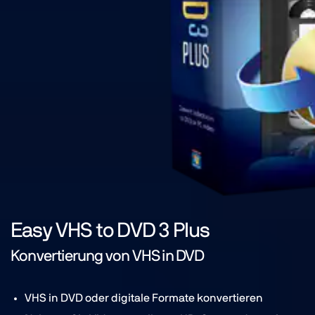
Easy VHS to DVD 3 Plus
Konvertierung von VHS in DVD
VHS in DVD oder digitale Formate konvertieren