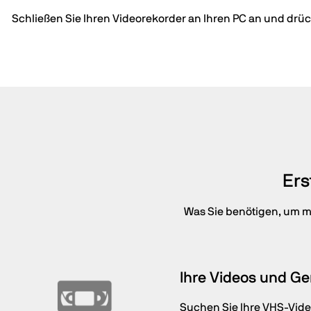
Schließen Sie Ihren Videorekorder an Ihren PC an und drüc
Ers
Was Sie benötigen, um mi
Ihre Videos und Ge
Suchen Sie Ihre VHS-Vide