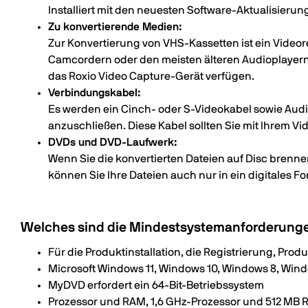
Installiert mit den neuesten Software-Aktualisieru
Zu konvertierende Medien:
Zur Konvertierung von VHS-Kassetten ist ein Videor
Camcordern oder den meisten älteren Audioplayer
das Roxio Video Capture-Gerät verfügen.
Verbindungskabel:
Es werden ein Cinch- oder S-Videokabel sowie Audi
anzuschließen. Diese Kabel sollten Sie mit Ihrem V
DVDs und DVD-Laufwerk:
Wenn Sie die konvertierten Dateien auf Disc brenne
können Sie Ihre Dateien auch nur in ein digitales F
Welches sind die Mindestsystemanforderung
Für die Produktinstallation, die Registrierung, Pro
Microsoft Windows 11, Windows 10, Windows 8, Wind
MyDVD erfordert ein 64-Bit-Betriebssystem
Prozessor und RAM, 1,6 GHz-Prozessor und 512 MB R