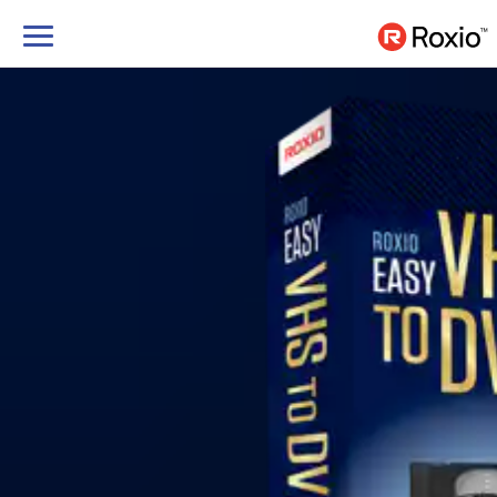
Navigation
umschalten