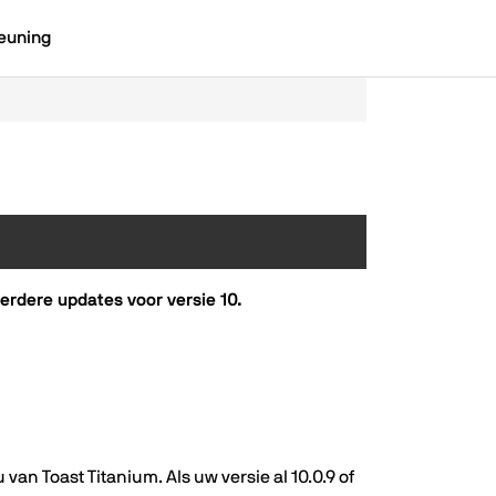
euning
erdere updates voor versie 10.
an Toast Titanium. Als uw versie al 10.0.9 of