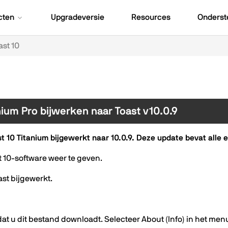
cten
Upgradeversie
Resources
Onderst
ast 10
nium Pro bijwerken naar Toast v10.0.9
 10 Titanium bijgewerkt naar 10.0.9. Deze update bevat alle e
10-software weer te geven.
st bijgewerkt.
t u dit bestand downloadt. Selecteer About (Info) in het menu v