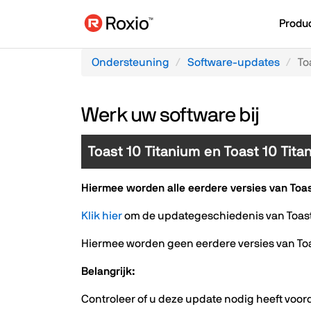
Produ
Ondersteuning
Software-updates
To
Werk uw software bij
Toast 10 Titanium en Toast 10 Tita
Hiermee worden alle eerdere versies van Toast
Klik hier
om de updategeschiedenis van Toast 
Hiermee worden geen eerdere versies van Toa
Belangrijk:
Controleer of u deze update nodig heeft voorda