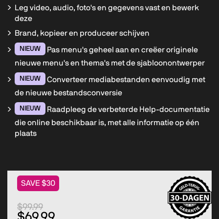
Leg video, audio, foto's en gegevens vast en bewerk
deze
Brand, kopieer en produceer schijven
NIEUW
Pas menu's geheel aan en creëer originele
nieuwe menu's en thema's met de sjabloonontwerper
NIEUW
Converteer mediabestanden eenvoudig met
de nieuwe bestandsconversie
NIEUW
Raadpleeg de verbeterde Help-documentatie
die online beschikbaar is, met alle informatie op één
plaats
SAVE $30
$99.99
$69.99