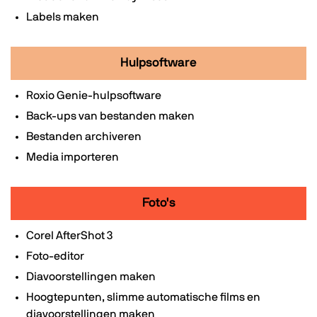
Labels maken
Hulpsoftware
Roxio Genie-hulpsoftware
Back-ups van bestanden maken
Bestanden archiveren
Media importeren
Foto's
Corel AfterShot 3
Foto-editor
Diavoorstellingen maken
Hoogtepunten, slimme automatische films en
diavoorstellingen maken