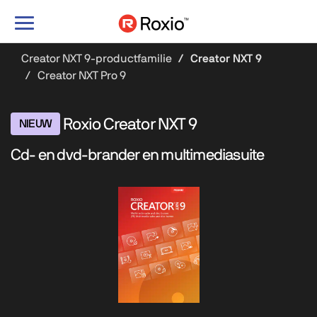
Navigatie
in-/uitschakelen
Creator NXT 9-productfamilie
Creator NXT 9
Creator NXT Pro 9
Roxio Creator NXT 9
NIEUW
Cd- en dvd-brander en multimediasuite