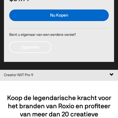
Nu Kopen
Bent u eigenaar van een eerdere versie?
Upgraden
Navi
Creator NXT Pro 9
in-/
Koop de legendarische kracht voor
het branden van Roxio en profiteer
van meer dan 20 creatieve