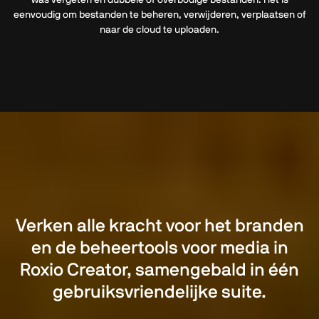
was vergeten en dubbele of overbodige bestanden. Het is
eenvoudig om bestanden te beheren, verwijderen, verplaatsen of
naar de cloud te uploaden.
Verken alle kracht voor het branden
en de beheertools voor media in
Roxio Creator, samengebald in één
gebruiksvriendelijke suite.