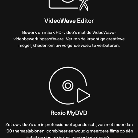
VideoWave Editor
Bewerk en maak HD-video's met de VideoWave-
videobewerkingssoftware. Verken de krachtige creatieve
mogelijkheden om uw volgende video te verbeteren.
Roxio MyDVD
Zet uw video's om in professioneel ogende schijven met meer dan
100 themasjablonen, combineer eenvoudig meerdere films op één
schijf en deel ze in met aanpasbare menu's.