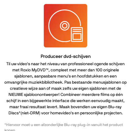
Produceer dvd-schijven
Til uw video's naar het niveau van professioneel ogende schijven
met Roxio MyDVD™, compleet met meer dan 100 originele
sjablonen, aanpasbare menu's en hoofdstukken en een
omvangrijke muziekbibliotheek. Pas bestaande menusjablonen op
creatieve wijze aan of maak zelfs uw eigen sjablonen met de
NIEUWE sjabloonontwerper! Combineer meerdere films op één
schijf in een bijgewerkte interface die werken eenvoudig maakt,
maar fraai resultaat levert. Maak bovendien uw eigen Blu-ray
Discs*(niet-DRM) voor homevideo's en persoonlijke projecten.
*Hiervoor moet u een afzonderlijke Blu-ray plug-in vanuit het product
kopen