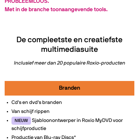
PROBLEEMLOOS.
Met in de branche toonaangevende tools.
De compleetste en creatiefste
multimediasuite
Inclusief meer dan 20 populaire Roxio-producten
Branden
Cd's en dvd's branden
Van schijf rippen
Sjabloonontwerper in Roxio MyDVD voor
NIEUW
schijfproductie
Productie van Blu-ray Discs*