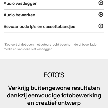
Audio vastleggen
Audio bewerken
Bewaar oude lp's en cassettebandjes
*Kopieert of ript geen met auteursrecht beschermde of beveiligde
media en kan deze niet vastleggen.
FOTO'S
Verkrijg buitengewone resultaten
dankzij eenvoudige fotobewerking
en creatief ontwerp