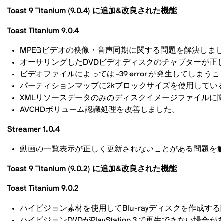
Toast 9 Titanium (9.0.4) に追加&改良された機能
Toast Titanium 9.0.4
MPEGビデオの映像・音声同期に関する問題を解決しま
オーサリングしたDVDビデオディスクのチャプターが正
ビデオファイルによっては -39 error が発生してし
パーティションマップに2kブロックサイズを使用して
XMLリソースデータのみのディスクイメージファイルに
AVCHDボリューム認識処理を改善しました。
Streamer 1.0.4
動画の一覧表示が正しく更新されないことがある問題を
Toast 9 Titanium (9.0.2) に追加&改良された機能
Toast Titanium 9.0.2
ハイビジョン素材を使用してBlu-rayディスクを作成
ハイビジョンDVDがPlayStation 3 で再生できない