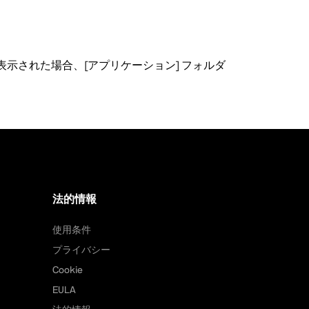
示された場合、[アプリケーション] フォルダ
法的情報
使用条件
プライバシー
Cookie
EULA