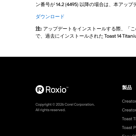
ン番号が 14.2 (4495) 以降の場合は、
ダウンロード
注:
アップデートをインストールする際、「この
で、過去にインストールされた Toast 14 T
製品
Creato
Copyright ©
2026
Corel Corporation.
All rights reserved.
Creato
Toast T
Toast P