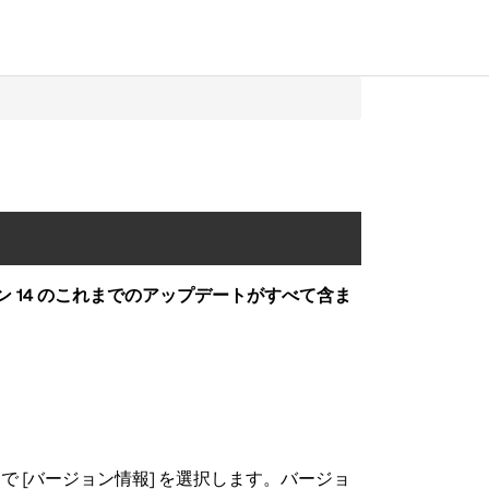
ト
バージョン 14 のこれまでのアップデートがすべて含ま
ーで [バージョン情報] を選択します。バージョ