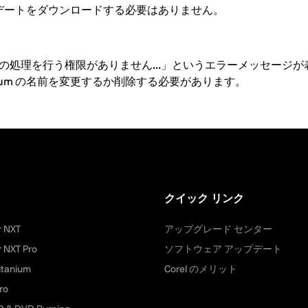
本アップデートをダウンロードする必要はありません。
処理を行う権限がありません...」というエラーメッセージが表
itanium の名前を変更するか削除する必要があります。
クイック リンク
r NXT
アップグレード センター
r NXT Pro
ソフトウェア アップデート
itanium
Corel のメリット
ro