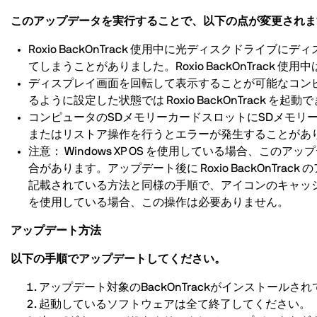
このアップデータを実行することで、以下の点が変更されま
Roxio BackOnTrack 使用中に光ディスクドライブ
てしまうことがありました。Roxio BackOnTrac
ディスプレイ画面を回転して表示することが可能なコン
るように設定した状態では Roxio BackOnTrack
コンピュータのSDメモリーカードスロットにSDメモリーカード
またはリストア操作を行うとエラーが発生することがあ
注意： Windows XP OS を使用している場合、このアップ
合があります。アップデート後に Roxio BackOnTrac
記載されている方法と同様の手順で、アイコンのキャッシュを強制的
を使用している場合、この操作は必要ありません。
アップデート方法
以下の手順でアップデートしてください。
アップデート対象のBackOnTrackがインストール
起動しているソフトウェアは全て終了してください。