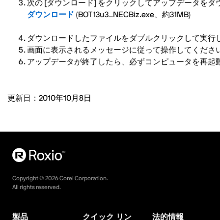
次の [ダウンロード] をクリックしてアップデータを
ダウンロード
(BOT13u3_NECBiz.exe、約31MB)
ダウンロードしたファイルをダブルクリックして実行
画面に表示されるメッセージに従って操作してくださ
アップデータが終了したら、必ずコンピュータを再起
更新日：2010年10月8日
Copyright ©
2026
Corel Corporation.
All rights reserved.
製品
クイック リン
法的情報