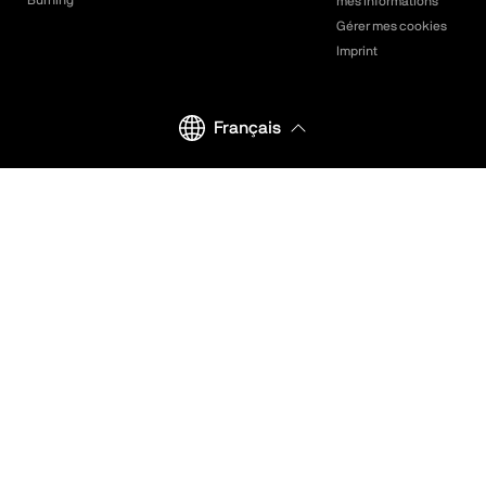
mes informations
Gérer mes cookies
Imprint
Français