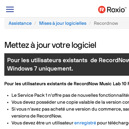
Basculer
le
mode
Assistance
Mises à jour logicielles
Recordnow
de
navigation
Mettez à jour votre logiciel
Pour les utilisateurs existants de RecordNo
Windows 7 uniquement.
Pour les utilisateurs existants de RecordNow Music Lab 10
Le Service Pack 1 n'offre pas de nouvelles fonctionnalité
Vous devez posséder une copie valable de la version c
Si vous n'avez pas acheté une version du commerce, sac
versions de RecordNow.
Vous devez être un utilisateur
enregistré
pour télécharge