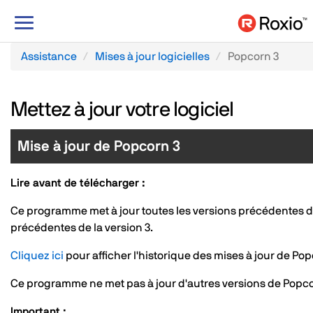
Basculer
le
mode
Assistance
Mises à jour logicielles
Popcorn 3
de
navigation
Mettez à jour votre logiciel
Mise à jour de Popcorn 3
Lire avant de télécharger :
Ce programme met à jour toutes les versions précédentes de P
précédentes de la version 3.
Cliquez ici
pour afficher l'historique des mises à jour de Po
Ce programme ne met pas à jour d'autres versions de Popc
Important :