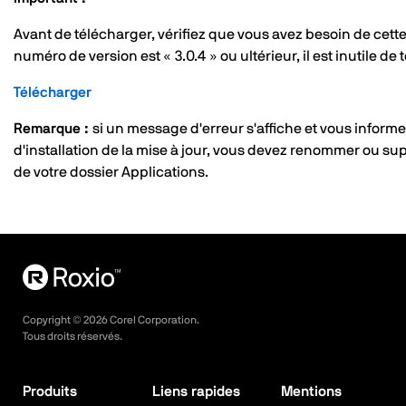
Avant de télécharger, vérifiez que vous avez besoin de cette
numéro de version est « 3.0.4 » ou ultérieur, il est inutile de
Télécharger
Remarque :
si un message d'erreur s'affiche et vous informe 
d'installation de la mise à jour, vous devez renommer ou su
de votre dossier Applications.
Copyright ©
2026
Corel Corporation.
Tous droits réservés.
Produits
Liens rapides
Mentions