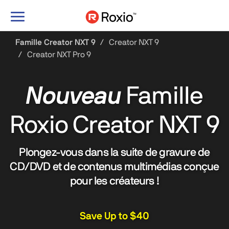
Basculer
le
mode
Famille Creator NXT 9
Creator NXT 9
de
Creator NXT Pro 9
navigation
Nouveau
Famille
Roxio Creator NXT 9
Plongez-vous dans la suite de gravure de
CD/DVD et de contenus multimédias conçue
pour les créateurs !
Save Up to $40