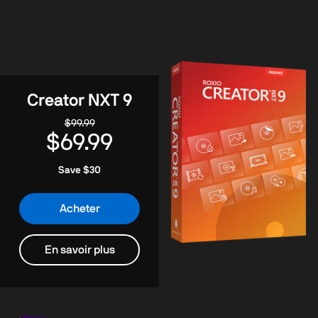
Creator NXT 9
$99.99
$69.99
Save $30
Acheter
En savoir plus