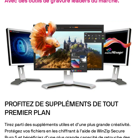
Avec des outils de gravure leaders du marché.
PROFITEZ DE SUPPLÉMENTS DE TOUT
PREMIER PLAN
Tirez parti des suppléments utiles et d’une plus grande créativité.
Protégez vos fichiers en les chiffrant à l’aide de WinZip Secure
Burn 5 et bénéficiez d’une plus grande capacité de retouche des