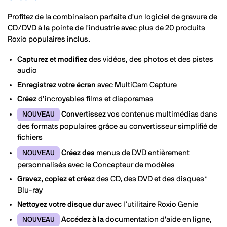
navi
Profitez de la combinaison parfaite d'un logiciel de gravure de
CD/DVD à la pointe de l'industrie avec plus de 20 produits
Roxio populaires inclus.
Capturez et modifiez
des vidéos, des photos et des pistes
audio
Enregistrez votre écran
avec MultiCam Capture
Créez
d’incroyables films et diaporamas
Convertissez
vos contenus multimédias dans
NOUVEAU
des formats populaires grâce au convertisseur simplifié de
fichiers
Créez des
menus de DVD entièrement
NOUVEAU
personnalisés avec le Concepteur de modèles
Gravez, copiez et créez
des CD, des DVD et des disques*
Blu-ray
Nettoyez votre disque dur
avec l’utilitaire Roxio Genie
Accédez à la
documentation d'aide en ligne,
NOUVEAU