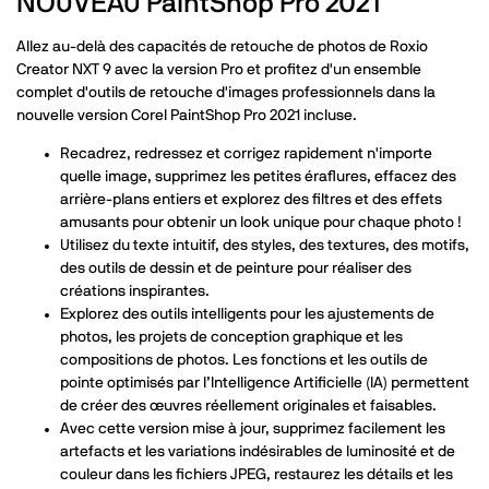
NOUVEAU PaintShop Pro 2021
Allez au-delà des capacités de retouche de photos de Roxio
Creator NXT 9 avec la version Pro et profitez d'un ensemble
complet d'outils de retouche d'images professionnels dans la
nouvelle version Corel PaintShop Pro 2021 incluse.
Recadrez, redressez et corrigez rapidement n'importe
quelle image, supprimez les petites éraflures, effacez des
arrière-plans entiers et explorez des filtres et des effets
amusants pour obtenir un look unique pour chaque photo !
Utilisez du texte intuitif, des styles, des textures, des motifs,
des outils de dessin et de peinture pour réaliser des
créations inspirantes.
Explorez des outils intelligents pour les ajustements de
photos, les projets de conception graphique et les
compositions de photos. Les fonctions et les outils de
pointe optimisés par l’Intelligence Artificielle (IA) permettent
de créer des œuvres réellement originales et faisables.
Avec cette version mise à jour, supprimez facilement les
artefacts et les variations indésirables de luminosité et de
couleur dans les fichiers JPEG, restaurez les détails et les