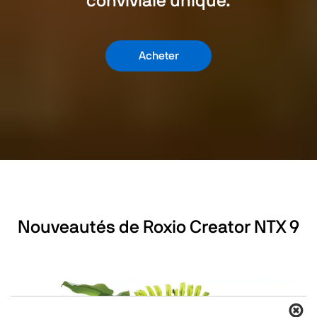
conviviale unique.
Acheter
Nouveautés de Roxio Creator NTX 9