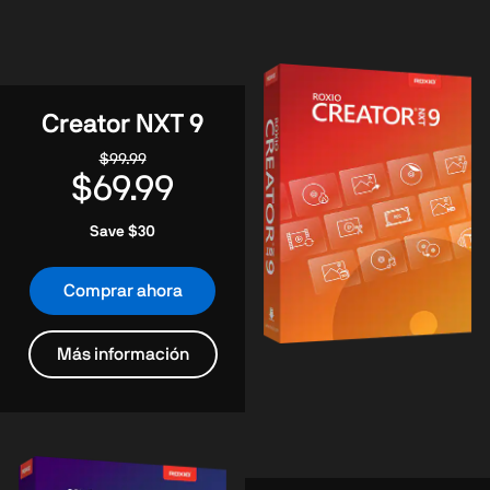
Creator NXT 9
$99.99
$69.99
Save $30
Comprar ahora
Más información