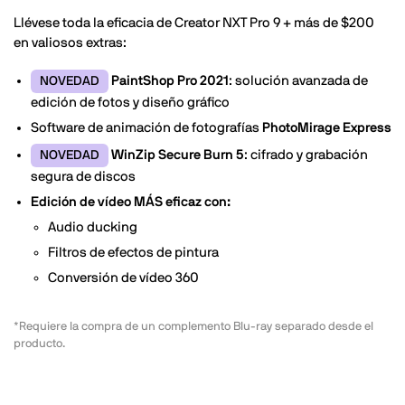
Llévese toda la eficacia de Creator NXT Pro 9 + más de
$200
en valiosos extras:
PaintShop Pro 2021
: solución avanzada de
NOVEDAD
edición de fotos y diseño gráfico
Software de animación de fotografías
PhotoMirage Express
WinZip Secure Burn 5
: cifrado y grabación
NOVEDAD
segura de discos
Edición de vídeo MÁS eficaz con:
Audio ducking
Filtros de efectos de pintura
Conversión de vídeo 360
*Requiere la compra de un complemento Blu-ray separado desde el
producto.