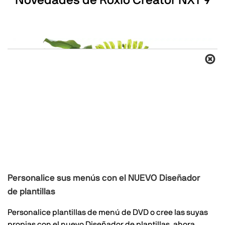
Novedades de Roxio Creator NXT 9
Personalice sus menús con el NUEVO Diseñador
de plantillas
Personalice plantillas de menú de DVD o cree las suyas
propias con el nuevo Diseñador de plantillas, ahora